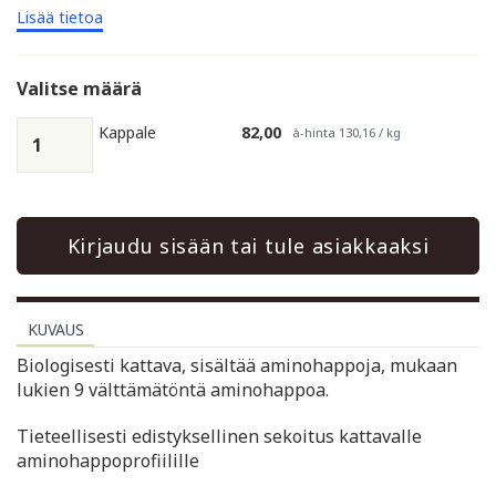
Lisää tietoa
Valitse määrä
Kappale
82,00
à-hinta 130,16 / kg
Kirjaudu sisään tai tule asiakkaaksi
KUVAUS
Biologisesti kattava, sisältää aminohappoja, mukaan
lukien 9 välttämätöntä aminohappoa.
Tieteellisesti edistyksellinen sekoitus kattavalle
aminohappoprofiilille