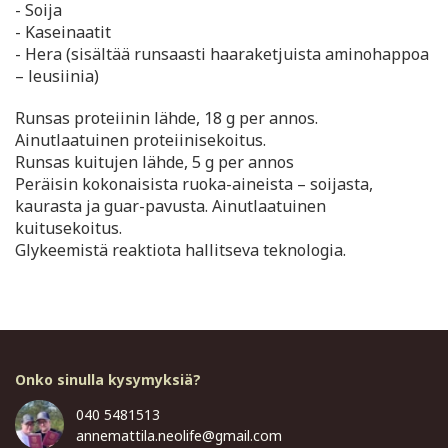
- Soija
- Kaseinaatit
- Hera (sisältää runsaasti haaraketjuista aminohappoa
– leusiinia)
Runsas proteiinin lähde, 18 g per annos.
Ainutlaatuinen proteiinisekoitus.
Runsas kuitujen lähde, 5 g per annos
Peräisin kokonaisista ruoka-aineista – soijasta,
kaurasta ja guar-pavusta. Ainutlaatuinen
kuitusekoitus.
Glykeemistä reaktiota hallitseva teknologia.
Onko sinulla kysymyksiä?
040 5481513
annemattila.neolife@gmail.com