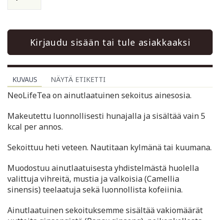
Kirjaudu sisään tai tule asiakkaaksi
KUVAUS
NÄYTÄ ETIKETTI
NeoLifeTea on ainutlaatuinen sekoitus ainesosia.
Makeutettu luonnollisesti hunajalla ja sisältää vain 5
kcal per annos.
Sekoittuu heti veteen. Nautitaan kylmänä tai kuumana.
Muodostuu ainutlaatuisesta yhdistelmästä huolella
valittuja vihreitä, mustia ja valkoisia (Camellia
sinensis) teelaatuja sekä luonnollista kofeiinia.
Ainutlaatuinen sekoituksemme sisältää vakiomäärät