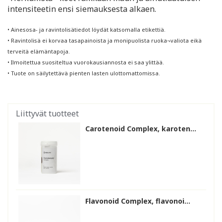
intensiteetin ensi siemauksesta alkaen.
• Ainesosa- ja ravintolisätiedot löydät katsomalla etikettiä.
• Ravintolisä ei korvaa tasapainoista ja monipuolista ruoka¬valiota eikä
terveitä elämäntapoja.
• Ilmoitettua suositeltua vuorokausiannosta ei saa ylittää.
• Tuote on säilytettävä pienten lasten ulottomattomissa.
Liittyvät tuotteet
Carotenoid Complex, karoten...
Flavonoid Complex, flavonoi...