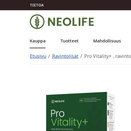
TIETOA
Kauppa
Tuotteet
Mahdollisuus
Etusivu
Ravintolisät
Pro Vitality+ , ravinto