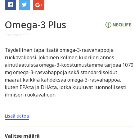
Omega-3 Plus
Tuotenro: 929
Täydellinen tapa lisätä omega-3-rasvahappoja
ruokavalioosi. Jokainen kolmen kuorilon annos
ainutlaatuista omega-3-koostumustamme tarjoaa 1070
mg omega-3-rasvahappoja sekä standardisoidut
määrät kaikkia kahdeksaa omega-3-rasvahappoa,
kuten EPA:ta ja DHA:ta, jotka kuuluvat luonnollisesti
ihmisen ruokavalioon.
Lisää tietoa
Valitse määrä