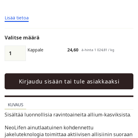
Lisää tietoa
Valitse määrä
Kappale
24,60
à-hinta 1 024,81 / kg
Kirjaudu sisään tai tule asiakkaaksi
KUVAUS
Sisältää luonnollisia ravintoaineita allium-kasviksista.
NeoLifen ainutlaatuinen kohdennettu
jakeluteknologia toimittaa aktiivisen allisiinin suoraan