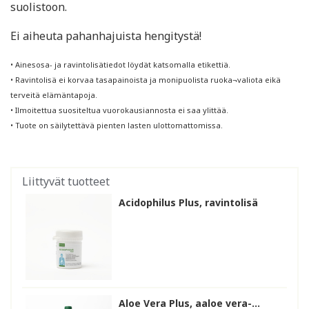
suolistoon.
Ei aiheuta pahanhajuista hengitystä!
• Ainesosa- ja ravintolisätiedot löydät katsomalla etikettiä.
• Ravintolisä ei korvaa tasapainoista ja monipuolista ruoka¬valiota eikä
terveitä elämäntapoja.
• Ilmoitettua suositeltua vuorokausiannosta ei saa ylittää.
• Tuote on säilytettävä pienten lasten ulottomattomissa.
Liittyvät tuotteet
Acidophilus Plus, ravintolisä
Aloe Vera Plus, aaloe vera-...