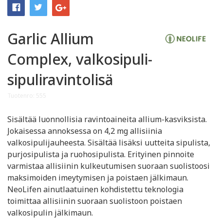
Garlic Allium
Complex, valkosipuli-
sipuliravintolisä
Tuotenro: 555
Sisältää luonnollisia ravintoaineita allium-kasviksista.
Jokaisessa annoksessa on 4,2 mg allisiinia
valkosipulijauheesta. Sisältää lisäksi uutteita sipulista,
purjosipulista ja ruohosipulista. Erityinen pinnoite
varmistaa allisiinin kulkeutumisen suoraan suolistoosi
maksimoiden imeytymisen ja poistaen jälkimaun.
NeoLifen ainutlaatuinen kohdistettu teknologia
toimittaa allisiinin suoraan suolistoon poistaen
valkosipulin jälkimaun.