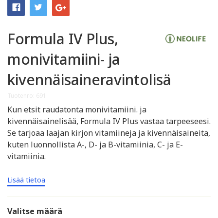
Formula IV Plus,
monivitamiini- ja
kivennäisaineravintolisä
Tuotenro: 691
Kun etsit raudatonta monivitamiini. ja
kivennäisainelisää, Formula IV Plus vastaa tarpeeseesi.
Se tarjoaa laajan kirjon vitamiineja ja kivennäisaineita,
kuten luonnollista A-, D- ja B-vitamiinia, C- ja E-
vitamiinia.
Lisää tietoa
Valitse määrä