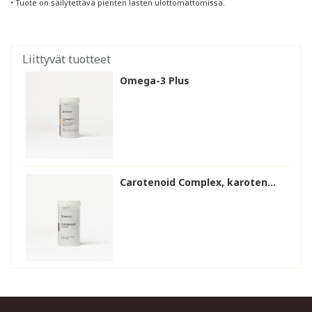
• Tuote on säilytettävä pienten lasten ulottomattomissa.
Liittyvät tuotteet
Omega-3 Plus
Carotenoid Complex, karoten...