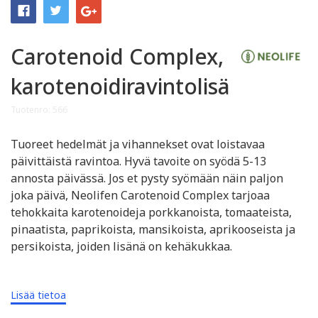
Carotenoid Complex,
karotenoidiravintolisä
Tuotenro: 566
Tuoreet hedelmät ja vihannekset ovat loistavaa
päivittäistä ravintoa. Hyvä tavoite on syödä 5-13
annosta päivässä. Jos et pysty syömään näin paljon
joka päivä, Neolifen Carotenoid Complex tarjoaa
tehokkaita karotenoideja porkkanoista, tomaateista,
pinaatista, paprikoista, mansikoista, aprikooseista ja
persikoista, joiden lisänä on kehäkukkaa.
Lisää tietoa