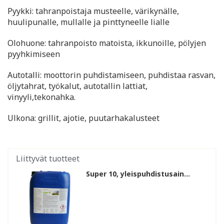
Pyykki: tahranpoistaja musteelle, värikynälle,
huulipunalle, mullalle ja pinttyneelle lialle
Olohuone: tahranpoisto matoista, ikkunoille, pölyjen
pyyhkimiseen
Autotalli: moottorin puhdistamiseen, puhdistaa rasvan,
öljytahrat, työkalut, autotallin lattiat,
vinyyli,tekonahka.
Ulkona: grillit, ajotie, puutarhakalusteet
Liittyvät tuotteet
Super 10, yleispuhdistusain...