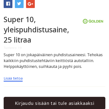
Super 10,
yleispuhdistusaine,
25 litraa
Tuotenro: 19
Super 10 on jokapäiväinen puhdistusaineesi. Tehokas
kaikkiin puhdistustehtäviin keittiöstä autotalliin.
Helppokäyttöinen, suihkauta ja pyyhi pois.
Lisää tietoa
Kirjaudu sisään tai tule asiakkaaksi