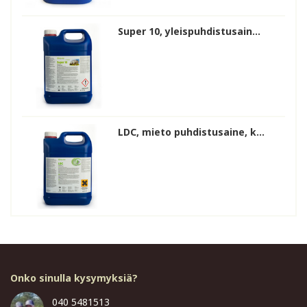
Super 10, yleispuhdistusain...
LDC, mieto puhdistusaine, k...
Onko sinulla kysymyksiä?
040 5481513