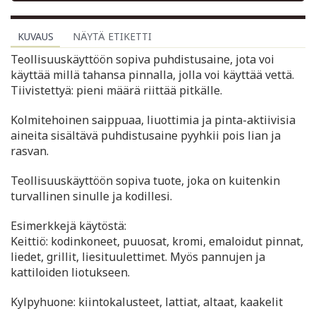
KUVAUS
NÄYTÄ ETIKETTI
Teollisuuskäyttöön sopiva puhdistusaine, jota voi
käyttää millä tahansa pinnalla, jolla voi käyttää vettä.
Tiivistettyä: pieni määrä riittää pitkälle.
Kolmitehoinen saippuaa, liuottimia ja pinta-aktiivisia
aineita sisältävä puhdistusaine pyyhkii pois lian ja
rasvan.
Teollisuuskäyttöön sopiva tuote, joka on kuitenkin
turvallinen sinulle ja kodillesi.
Esimerkkejä käytöstä:
Keittiö: kodinkoneet, puuosat, kromi, emaloidut pinnat,
liedet, grillit, liesituulettimet. Myös pannujen ja
kattiloiden liotukseen.
Kylpyhuone: kiintokalusteet, lattiat, altaat, kaakelit