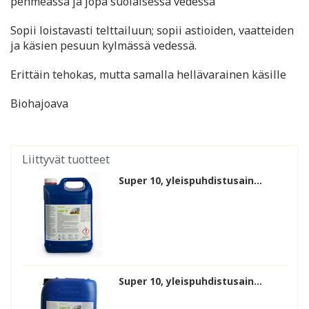
pehmeässä ja jopa suolaisessa vedessä
Sopii loistavasti telttailuun; sopii astioiden, vaatteiden
ja käsien pesuun kylmässä vedessä.
Erittäin tehokas, mutta samalla hellävarainen käsille
Biohajoava
Liittyvät tuotteet
Super 10, yleispuhdistusain...
Super 10, yleispuhdistusain...