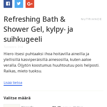
Refreshing Bath &
Shower Gel, kylpy- ja
suihkugeeli
Tuotenro: 314
Hiero itsesi puhtaaksi ihoa hoitavilla aineilla ja
ylellisillä kasviperäisillä ainesosilla, kuten aaloe
veralla. Öljytön koostumus huuhtoutuu pois helposti.
Raikas, mieto tuoksu.
Lisää tietoa
Valitse määrä