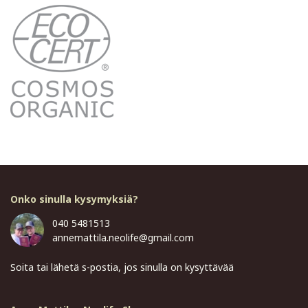
Onko sinulla kysymyksiä?
040 5481513
annemattila.neolife@gmail.com
Soita tai lähetä s-postia, jos sinulla on kysyttävää