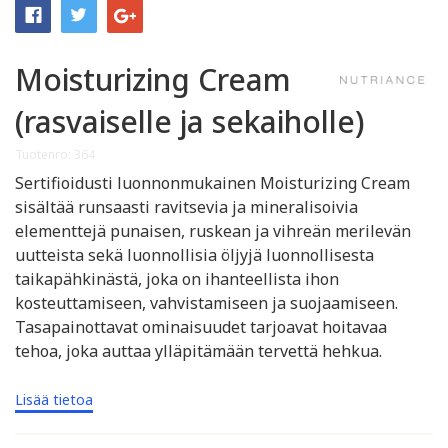
Moisturizing Cream
(rasvaiselle ja sekaiholle)
Tuotenro: 364
Sertifioidusti luonnonmukainen Moisturizing Cream
sisältää runsaasti ravitsevia ja mineralisoivia
elementtejä punaisen, ruskean ja vihreän merilevän
uutteista sekä luonnollisia öljyjä luonnollisesta
taikapähkinästä, joka on ihanteellista ihon
kosteuttamiseen, vahvistamiseen ja suojaamiseen.
Tasapainottavat ominaisuudet tarjoavat hoitavaa
tehoa, joka auttaa ylläpitämään tervettä hehkua.
Lisää tietoa