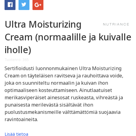
Ultra Moisturizing
Cream (normaalille ja kuivalle
iholle)
Tuotenro: 365
Sertifioidusti luonnonmukainen Ultra Moisturizing
Cream on täyteläisen ravitseva ja rauhoittava voide,
joka on suunniteltu normaalin ja kuivan ihon
optimaaliseen kosteuttamiseen. Ainutlaatuiset
merikasviperäiset ainesosat ruskeasta, vihreästä ja
punaisesta merilevästä sisältävät ihon
puolustusmekanismeille välttämättömiä suojaavia
ravintoaineita.
Lisää tietoa