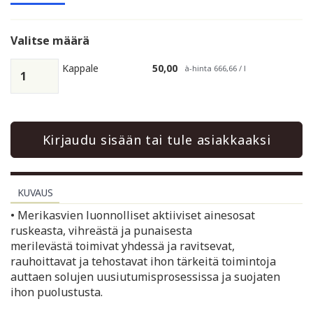
Valitse määrä
Kappale
50,00
à-hinta 666,66 / l
Kirjaudu sisään tai tule asiakkaaksi
KUVAUS
• Merikasvien luonnolliset aktiiviset ainesosat
ruskeasta, vihreästä ja punaisesta
merilevästä toimivat yhdessä ja ravitsevat,
rauhoittavat ja tehostavat ihon tärkeitä toimintoja
auttaen solujen uusiutumisprosessissa ja suojaten
ihon puolustusta.