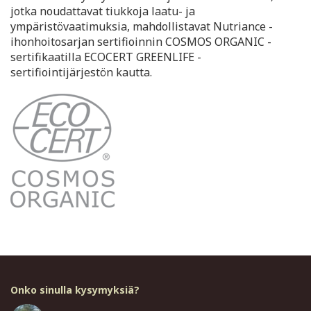
jotka noudattavat tiukkoja laatu- ja
ympäristövaatimuksia, mahdollistavat Nutriance -
ihonhoitosarjan sertifioinnin COSMOS ORGANIC -
sertifikaatilla ECOCERT GREENLIFE -
sertifiointijärjestön kautta.
Onko sinulla kysymyksiä?