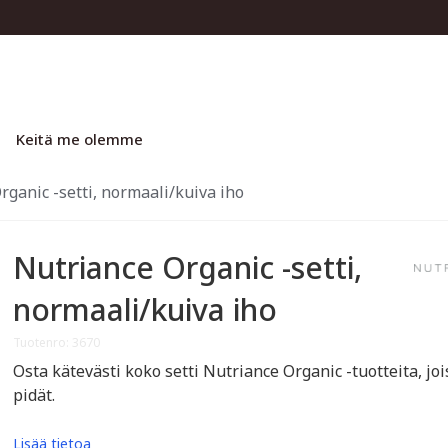
Keitä me olemme
rganic -setti, normaali/kuiva iho
Nutriance Organic -setti,
normaali/kuiva iho
Tuotenro: 3670
Osta kätevästi koko setti Nutriance Organic -tuotteita, joi
pidät.
Lisää tietoa