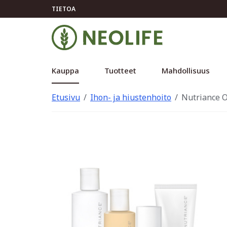
TIETOA
Kauppa
Tuotteet
Mahdollisuus
Etusivu
Ihon- ja hiustenhoito
Nutriance O