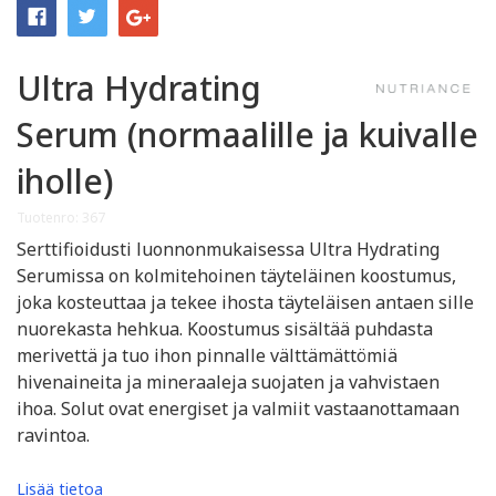
Ultra Hydrating
Serum (normaalille ja kuivalle
iholle)
Tuotenro: 367
Serttifioidusti luonnonmukaisessa Ultra Hydrating
Serumissa on kolmitehoinen täyteläinen koostumus,
joka kosteuttaa ja tekee ihosta täyteläisen antaen sille
nuorekasta hehkua. Koostumus sisältää puhdasta
merivettä ja tuo ihon pinnalle välttämättömiä
hivenaineita ja mineraaleja suojaten ja vahvistaen
ihoa. Solut ovat energiset ja valmiit vastaanottamaan
ravintoa.
Lisää tietoa