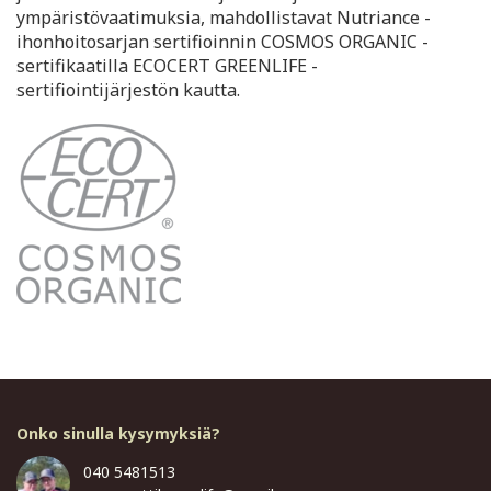
ympäristövaatimuksia, mahdollistavat Nutriance -
ihonhoitosarjan sertifioinnin COSMOS ORGANIC -
sertifikaatilla ECOCERT GREENLIFE -
sertifiointijärjestön kautta.
Onko sinulla kysymyksiä?
040 5481513