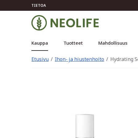
TIETOA
Kauppa
Tuotteet
Mahdollisuus
Etusivu
Ihon- ja hiustenhoito
Hydrating S