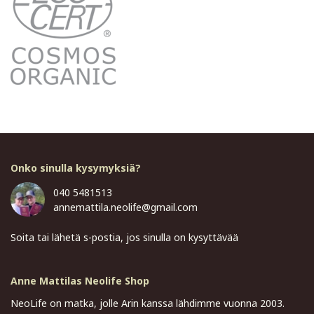
Onko sinulla kysymyksiä?
040 5481513
annemattila.neolife@gmail.com
Soita tai lähetä s-postia, jos sinulla on kysyttävää
Anne Mattilas Neolife Shop
NeoLife on matka, jolle Arin kanssa lähdimme vuonna 2003.