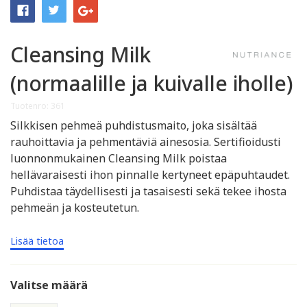
Cleansing Milk
(normaalille ja kuivalle iholle)
Tuotenro: 361
Silkkisen pehmeä puhdistusmaito, joka sisältää
rauhoittavia ja pehmentäviä ainesosia. Sertifioidusti
luonnonmukainen Cleansing Milk poistaa
hellävaraisesti ihon pinnalle kertyneet epäpuhtaudet.
Puhdistaa täydellisesti ja tasaisesti sekä tekee ihosta
pehmeän ja kosteutetun.
Lisää tietoa
Valitse määrä