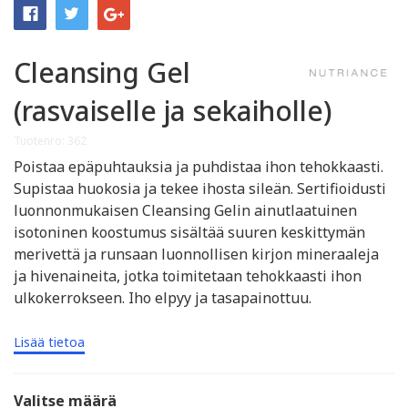
Cleansing Gel
(rasvaiselle ja sekaiholle)
Tuotenro: 362
Poistaa epäpuhtauksia ja puhdistaa ihon tehokkaasti.
Supistaa huokosia ja tekee ihosta sileän. Sertifioidusti
luonnonmukaisen Cleansing Gelin ainutlaatuinen
isotoninen koostumus sisältää suuren keskittymän
merivettä ja runsaan luonnollisen kirjon mineraaleja
ja hivenaineita, jotka toimitetaan tehokkaasti ihon
ulkokerrokseen. Iho elpyy ja tasapainottuu.
Lisää tietoa
Valitse määrä