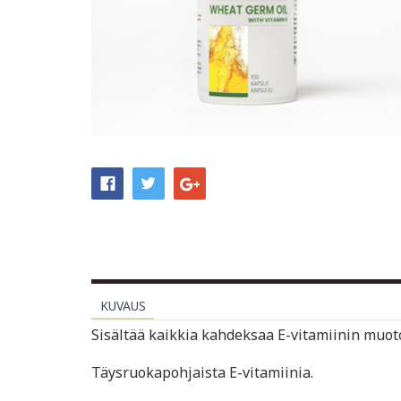
KUVAUS
Sisältää kaikkia kahdeksaa E-vitamiinin muotoa
Täysruokapohjaista E-vitamiinia.