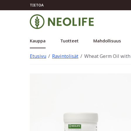
TIETOA
Kauppa
Tuotteet
Mahdollisuus
Etusivu
Ravintolisät
Wheat Germ Oil with 