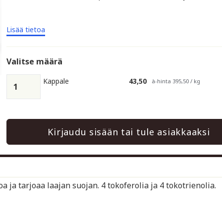
Lisää tietoa
Valitse määrä
Kappale
43,50
à-hinta 395,50 / kg
Kirjaudu sisään tai tule asiakkaaksi
 ja tarjoaa laajan suojan. 4 tokoferolia ja 4 tokotrienolia.