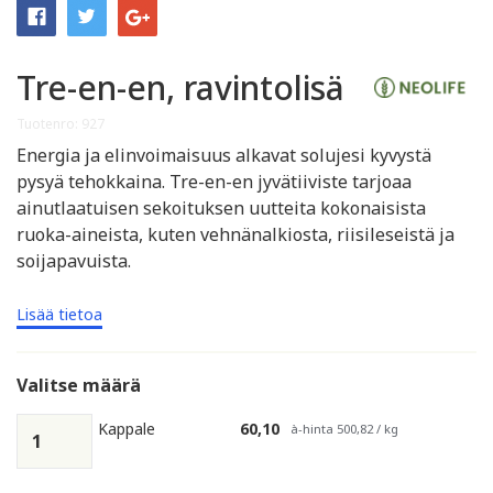
Tre-en-en, ravintolisä
Tuotenro: 927
Energia ja elinvoimaisuus alkavat solujesi kyvystä
pysyä tehokkaina. Tre-en-en jyvätiiviste tarjoaa
ainutlaatuisen sekoituksen uutteita kokonaisista
ruoka-aineista, kuten vehnänalkiosta, riisileseistä ja
soijapavuista.
Lisää tietoa
Valitse määrä
Kappale
60,10
à-hinta 500,82 / kg