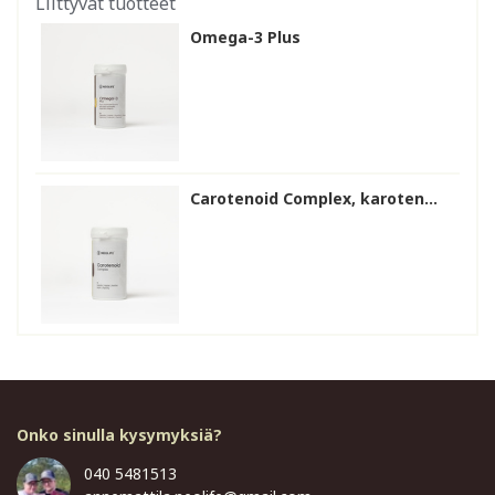
Liittyvät tuotteet
Omega-3 Plus
Carotenoid Complex, karoten...
Onko sinulla kysymyksiä?
040 5481513