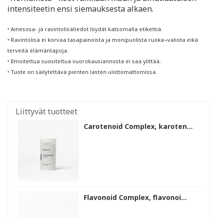
intensiteetin ensi siemauksesta alkaen.
• Ainesosa- ja ravintolisätiedot löydät katsomalla etikettiä.
• Ravintolisä ei korvaa tasapainoista ja monipuolista ruoka¬valiota eikä
terveitä elämäntapoja.
• Ilmoitettua suositeltua vuorokausiannosta ei saa ylittää.
• Tuote on säilytettävä pienten lasten ulottomattomissa.
Liittyvät tuotteet
Carotenoid Complex, karoten...
Flavonoid Complex, flavonoi...