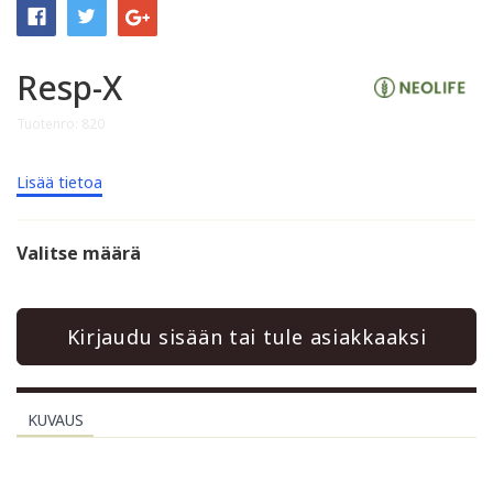
Resp-X
Tuotenro: 820
Lisää tietoa
Valitse määrä
Kirjaudu sisään tai tule asiakkaaksi
KUVAUS