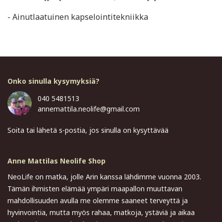
- Ainutlaatuinen kapselointitekniikka
Onko sinulla kysymyksiä?
040 5481513
annemattila.neolife@gmail.com
Soita tai lähetä s-postia, jos sinulla on kysyttävää
Anne Mattilas Neolife Shop
NeoLife on matka, jolle Arin kanssa lähdimme vuonna 2003.
Tämän ihmisten elämää ympäri maapallon muuttavan
mahdollisuuden avulla me olemme saaneet terveyttä ja
hyvinvointia, mutta myös rahaa, matkoja, ystäviä ja aikaa