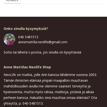
Onko sinulla kysymyksiä?
040 5481513
annemattila.neolife@gmail.com
Soita tai lähetä s-postia, jos sinulla on kysyttävää
Anne Mattilas Neolife Shop
NeoLife on matka, jolle Arin kanssa lähdimme vuonna 2003.
Tämän ihmisten elämää ympäri maapallon muuttavan
mahdollisuuden avulla me olemme saaneet terveyttä ja
hyvinvointia, mutta myös rahaa, matkoja, ystäviä ja aikaa
perheen kanssa. Haluatko sinä muuttaa omaa elämäsi? Ota
yhteyttä, p. 040-5481513.