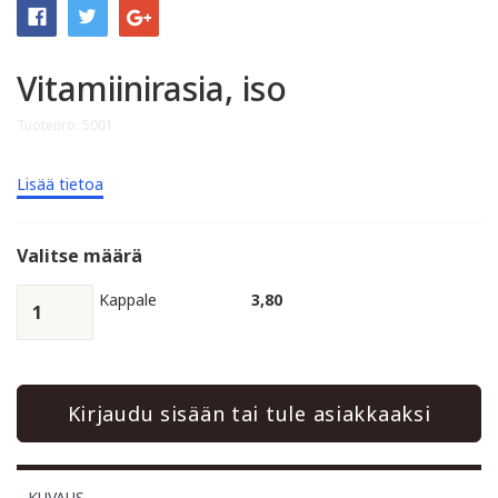
Vitamiinirasia, iso
Tuotenro: 5001
Lisää tietoa
Valitse määrä
Kappale
3,80
Kirjaudu sisään tai tule asiakkaaksi
KUVAUS