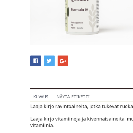
KUVAUS
NÄYTÄ ETIKETTI
Laaja kirjo ravintoaineita, jotka tukevat ruoka
Laaja kirjo vitamiineja ja kivennäisaineita, mu
vitamiinia.