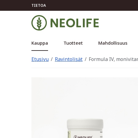
TIETOA
Kauppa
Tuotteet
Mahdollisuus
Etusivu
Ravintolisät
Formula IV, monivitam