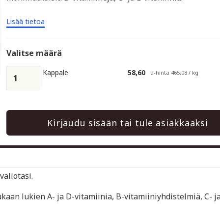
Lisää tietoa
Valitse määrä
Kappale
58,60
à-hinta 465,08 / kg
Kirjaudu sisään tai tule asiakkaaksi
valiotasi.
kaan lukien A- ja D-vitamiinia, B-vitamiiniyhdistelmiä, C- ja