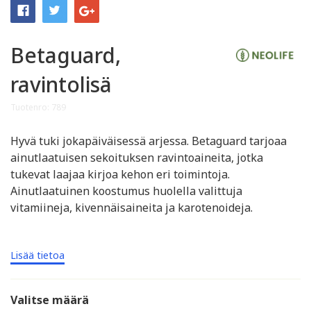
Betaguard,
ravintolisä
Tuotenro: 789
Hyvä tuki jokapäiväisessä arjessa. Betaguard tarjoaa
ainutlaatuisen sekoituksen ravintoaineita, jotka
tukevat laajaa kirjoa kehon eri toimintoja.
Ainutlaatuinen koostumus huolella valittuja
vitamiineja, kivennäisaineita ja karotenoideja.
Lisää tietoa
Valitse määrä