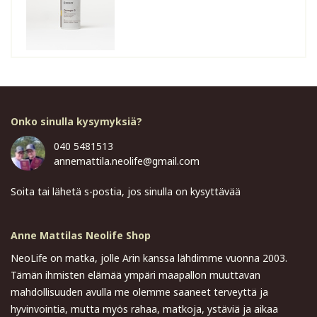
Onko sinulla kysymyksiä?
040 5481513
annemattila.neolife@gmail.com
Soita tai lähetä s-postia, jos sinulla on kysyttävää
Anne Mattilas Neolife Shop
NeoLife on matka, jolle Arin kanssa lähdimme vuonna 2003.
Tämän ihmisten elämää ympäri maapallon muuttavan
mahdollisuuden avulla me olemme saaneet terveyttä ja
hyvinvointia, mutta myös rahaa, matkoja, ystäviä ja aikaa