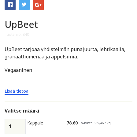
UpBeet
Tuotenro: 840
UpBeet tarjoaa yhdistelmän punajuurta, lehtikaalia,
granaattiomenaa ja appelsiinia.
Vegaaninen
Lisää tietoa
Valitse määrä
Kappale
78,60
à-hinta 689,46 / kg