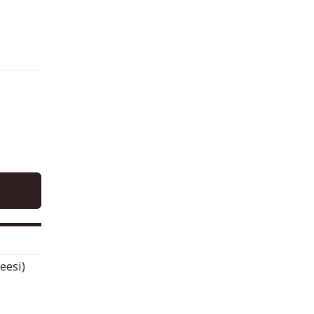
eesi)