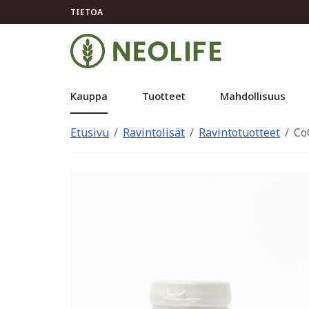
TIETOA
Kauppa
Tuotteet
Mahdollisuus
Etusivu
Ravintolisät
Ravintotuotteet
Co