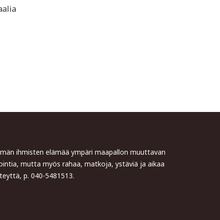
aalia
Tämän ihmisten elämää ympäri maapallon muuttavan
intia, mutta myös rahaa, matkoja, ystäviä ja aikaa
eyttä, p. 040-5481513.