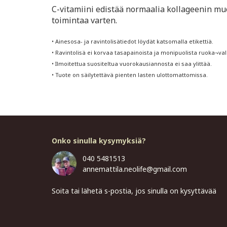
C-vitamiini edistää normaalia kollageenin m
toimintaa varten.
• Ainesosa- ja ravintolisätiedot löydät katsomalla etikettiä.
• Ravintolisä ei korvaa tasapainoista ja monipuolista ruoka¬val
• Ilmoitettua suositeltua vuorokausiannosta ei saa ylittää.
• Tuote on säilytettävä pienten lasten ulottomattomissa.
Onko sinulla kysymyksiä?
040 5481513
annemattila.neolife@gmail.com
Soita tai lähetä s-postia, jos sinulla on kysyttävää