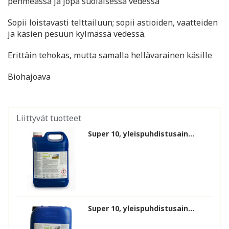
pehmeässä ja jopa suolaisessa vedessä
Sopii loistavasti telttailuun; sopii astioiden, vaatteiden
ja käsien pesuun kylmässä vedessä.
Erittäin tehokas, mutta samalla hellävarainen käsille
Biohajoava
Liittyvät tuotteet
Super 10, yleispuhdistusain...
Super 10, yleispuhdistusain...