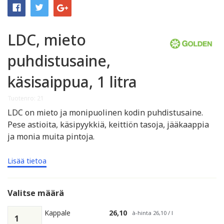
LDC, mieto
puhdistusaine,
käsisaippua, 1 litra
Tuotenro: 21
LDC on mieto ja monipuolinen kodin puhdistusaine.
Pese astioita, käsipyykkiä, keittiön tasoja, jääkaappia
ja monia muita pintoja.
Lisää tietoa
Valitse määrä
Kappale
26,10
à-hinta 26,10 / l