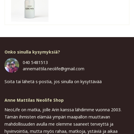
Onko sinulla kysymyksiä?
040 5481513
annemattila.neolife@gmail.com
Soita tai lähetä s-postia, jos sinulla on kysyttävää
Anne Mattilas Neolife Shop
NeoLife on matka, jolle Arin kanssa lähdimme vuonna 2003.
Tämän ihmisten elämää ympäri maapallon muuttavan
mahdollisuuden avulla me olemme saaneet terveyttä ja
hyvinvointia, mutta myös rahaa, matkoja, ystäviä ja aikaa