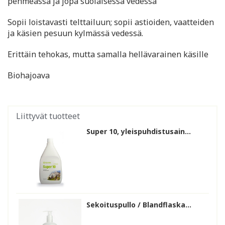
pehmeässä ja jopa suolaisessa vedessä
Sopii loistavasti telttailuun; sopii astioiden, vaatteiden
ja käsien pesuun kylmässä vedessä.
Erittäin tehokas, mutta samalla hellävarainen käsille
Biohajoava
Liittyvät tuotteet
Super 10, yleispuhdistusain...
Sekoituspullo / Blandflaska...