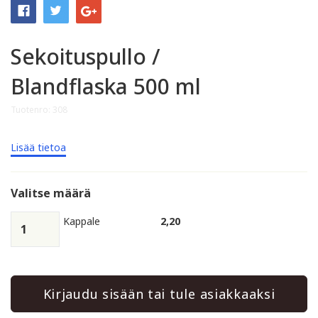
Sekoituspullo /
Blandflaska 500 ml
Tuotenro: 308
Lisää tietoa
Valitse määrä
Kappale
2,20
Kirjaudu sisään tai tule asiakkaaksi