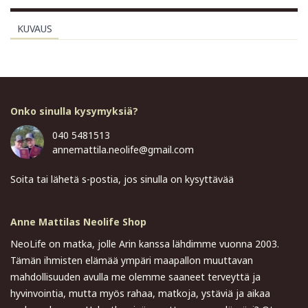
KUVAUS
Onko sinulla kysymyksiä?
040 5481513
annemattila.neolife@gmail.com
Soita tai lähetä s-postia, jos sinulla on kysyttävää
Anne Mattilas Neolife Shop
NeoLife on matka, jolle Arin kanssa lähdimme vuonna 2003.
Tämän ihmisten elämää ympäri maapallon muuttavan
mahdollisuuden avulla me olemme saaneet terveyttä ja
hyvinvointia, mutta myös rahaa, matkoja, ystäviä ja aikaa