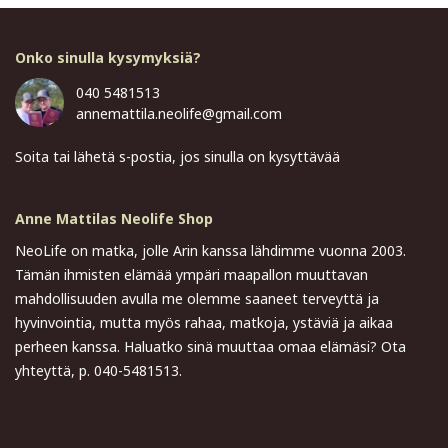
Onko sinulla kysymyksiä?
040 5481513
annemattila.neolife@gmail.com
Soita tai lähetä s-postia, jos sinulla on kysyttävää
Anne Mattilas Neolife Shop
NeoLife on matka, jolle Arin kanssa lähdimme vuonna 2003.
Tämän ihmisten elämää ympäri maapallon muuttavan
mahdollisuuden avulla me olemme saaneet terveyttä ja
hyvinvointia, mutta myös rahaa, matkoja, ystäviä ja aikaa
perheen kanssa. Haluatko sinä muuttaa omaa elämäsi? Ota
yhteyttä, p. 040-5481513.