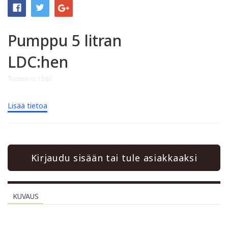
Pumppu 5 litran
LDC:hen
Tuotenro: 1586
Lisää tietoa
Kirjaudu sisään tai tule asiakkaaksi
KUVAUS