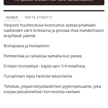
KUVAUS
NÄYTÄ ETIKETTI
Helposti huuhtoutuva koostumus auttaa pitämään
vaatteiden värit kirkkaina ja poistaa ihoa mahdollisesti
ärsyttävät jäämät.
Biohajoava ja fosfaatiton.
Pehmentää ja raikastaa samalla kun pesee.
Erittäin tiivistettyä - käytä vain 1/4 mitallista.
Turvallinen myös herkille tekstiileille.
Tehokas, ympäristöystävällinen pyykinpesuaine, joka
suojaa pesukonettasi korroosiota vastaan.