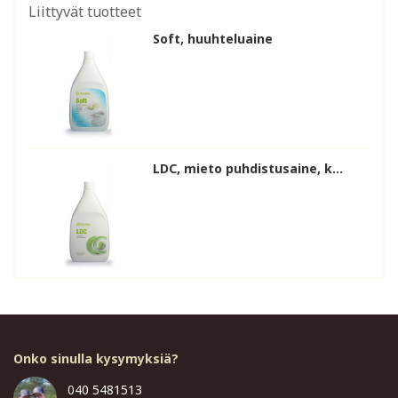
Liittyvät tuotteet
Soft, huuhteluaine
LDC, mieto puhdistusaine, k...
Onko sinulla kysymyksiä?
040 5481513