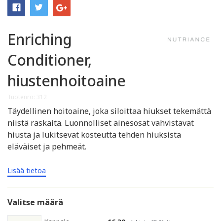
Enriching
Conditioner,
hiustenhoitoaine
Tuotenro: 312
Täydellinen hoitoaine, joka siloittaa hiukset tekemättä
niistä raskaita. Luonnolliset ainesosat vahvistavat
hiusta ja lukitsevat kosteutta tehden hiuksista
eläväiset ja pehmeät.
Lisää tietoa
Valitse määrä