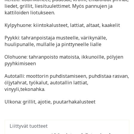
liedet, grillit, liesituulettimet. Myös pannujen ja
kattiloiden liotukseen.
Kylpyhuone: kiintokalusteet, lattiat, altaat, kaakelit
Pyykki: tahranpoistaja musteelle, värikynälle,
huulipunalle, mullalle ja pinttyneelle lialle
Olohuone: tahranpoisto matoista, ikkunoille, pölyjen
pyyhkimiseen
Autotalli: moottorin puhdistamiseen, puhdistaa rasvan,
öljytahrat, työkalut, autotallin lattiat,
vinyyli,tekonahka.
Ulkona: grillit, ajotie, puutarhakalusteet
Liittyvät tuotteet