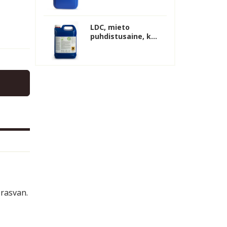
LDC, mieto
puhdistusaine, k...
 rasvan.