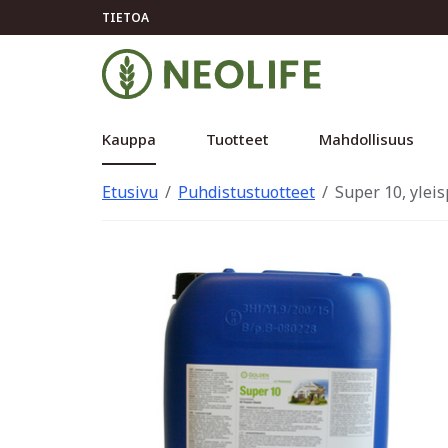
TIETOA
Kauppa
Tuotteet
Mahdollisuus
Etusivu
Puhdistustuotteet
Super 10, yleis