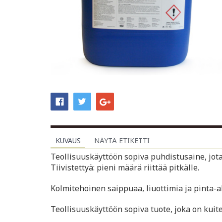
KUVAUS
NÄYTÄ ETIKETTI
Teollisuuskäyttöön sopiva puhdistusaine, jota v
Tiivistettyä: pieni määrä riittää pitkälle.
Kolmitehoinen saippuaa, liuottimia ja pinta-ak
Teollisuuskäyttöön sopiva tuote, joka on kuiten