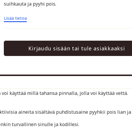
suihkauta ja pyyhi pois.
Lisää tietoa
Kirjaudu sisään tai tule asiakkaaksi
oi käyttää millä tahansa pinnalla, jolla voi käyttää vettä.
tiivisia aineita sisältävä puhdistusaine pyyhkii pois lian ja
kin turvallinen sinulle ja kodillesi.