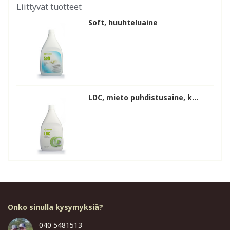
Liittyvät tuotteet
Soft, huuhteluaine
LDC, mieto puhdistusaine, k...
Onko sinulla kysymyksiä?
040 5481513