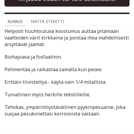
KUVAUS
NÄYTÄ ETIKETTI
Helposti huuhtoutuva koostumus auttaa pitämään
vaatteiden värit kirkkaina ja poistaa ihoa mahdollisesti
ärsyttävät jäämät.
Biohajoava ja fosfaatiton.
Pehmentää ja raikastaa samalla kun pesee.
Erittäin tiivistettyä - käytä vain 1/4 mitallista.
Turvallinen myös herkille tekstiileille.
Tehokas, ympäristöystävällinen pyykinpesuaine, joka
suojaa pesukonettasi korroosiota vastaan.