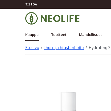
TIETOA
Kauppa
Tuotteet
Mahdollisuus
Etusivu
Ihon- ja hiustenhoito
Hydrating S