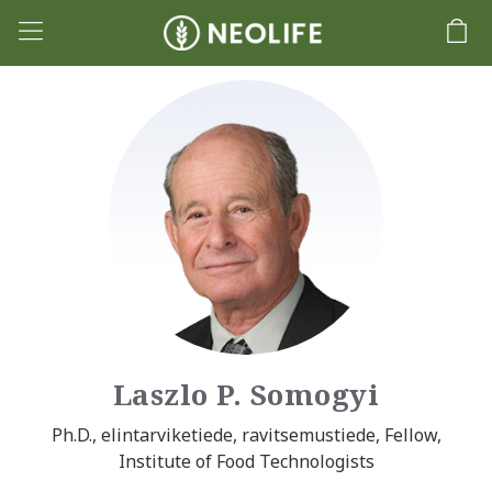
Laszlo P. Somogyi
Ph.D., elintarviketiede, ravitsemustiede, Fellow,
Institute of Food Technologists